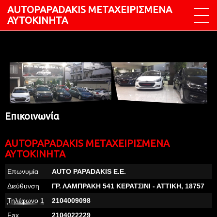
ΑUTOPAPADAKIS ΜΕΤΑΧΕΙΡΙΣΜΕΝΑ
ΑΥΤΟΚΙΝΗΤΑ
Επικοινωνία
ΑUTOPAPADAKIS ΜΕΤΑΧΕΙΡΙΣΜΕΝΑ
ΑΥΤΟΚΙΝΗΤΑ
Επωνυμία
AUTO PAPADAKIS Ε.E.
Διεύθυνση
ΓΡ. ΛΑΜΠΡΑΚΗ 541 ΚΕΡΑΤΣΙΝΙ - ΑΤΤΙΚΗ,
18757
Τηλέφωνο 1
2104009098
Fax
2104022229