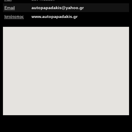
Email
autopapadakis@yahoo.gr
Ιστότοπος
www.autopapadakis.gr