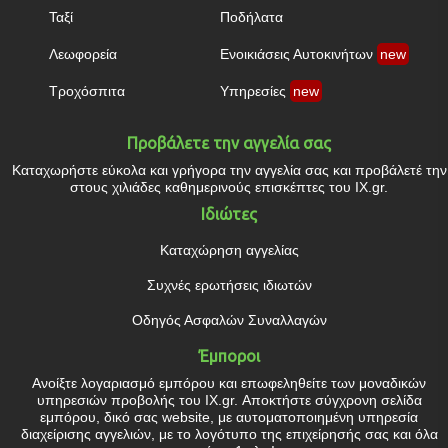
Ταξί
Ποδήλατα
Λεωφορεία
Ενοικιάσεις Αυτοκινήτων
new
Τροχόσπιτα
Υπηρεσίες
new
Προβάλετε την αγγελία σας
Καταχωρήστε εύκολα και γρήγορα την αγγελία σας και προβάλετέ την
στους χιλιάδες καθημερινούς επισκέπτες του IX.gr.
Ιδιώτες
Καταχώρηση αγγελίας
Συχνές ερωτήσεις ιδιωτών
Οδηγός Ασφαλών Συναλλαγών
Έμποροι
Ανοίξτε λογαριασμό εμπόρου και επωφεληθείτε των μοναδικών
υπηρεσιών προβολής του IX.gr. Αποκτήστε σύγχρονη σελίδα
εμπόρου, δικό σας website, με αυτοματοποιημένη υπηρεσία
διαχείρισης αγγελιών, με το λογότυπο της επιχείρησής σας και όλα