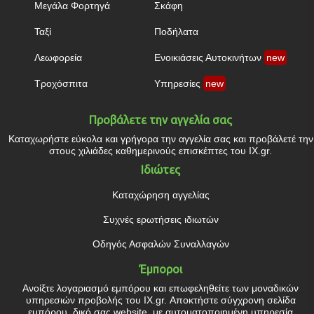
Μεγάλα Φορτηγά
Σκάφη
Ταξί
Ποδήλατα
Λεωφορεία
Ενοικιάσεις Αυτοκινήτων
new
Τροχόσπιτα
Υπηρεσίες
new
Προβάλετε την αγγελία σας
Καταχωρήστε εύκολα και γρήγορα την αγγελία σας και προβάλετέ την
στους χιλιάδες καθημερινούς επισκέπτες του IX.gr.
Ιδιώτες
Καταχώρηση αγγελίας
Συχνές ερωτήσεις ιδιωτών
Οδηγός Ασφαλών Συναλλαγών
Έμποροι
Ανοίξτε λογαριασμό εμπόρου και επωφεληθείτε των μοναδικών
υπηρεσιών προβολής του IX.gr. Αποκτήστε σύγχρονη σελίδα
εμπόρου, δικό σας website, με αυτοματοποιημένη υπηρεσία